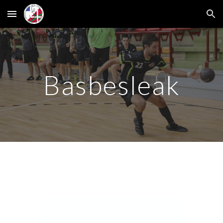
Skip to main content
Skip to navigation
Basbesleak