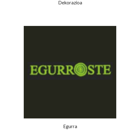
Dekorazioa
Egurra