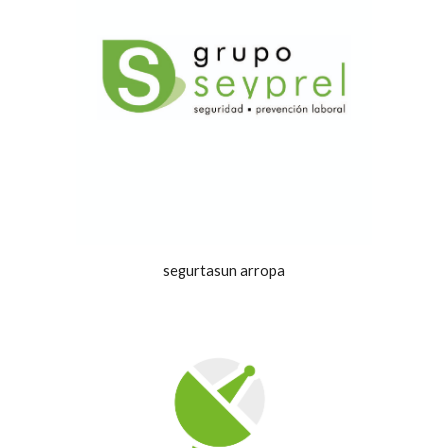
segurtasun arropa