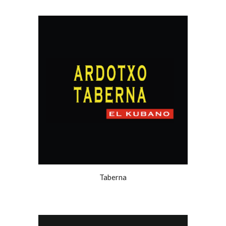
Taberna