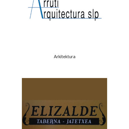
Arkitektura