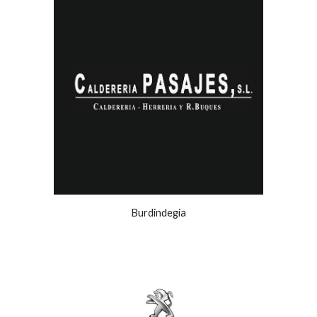
Burdindegia