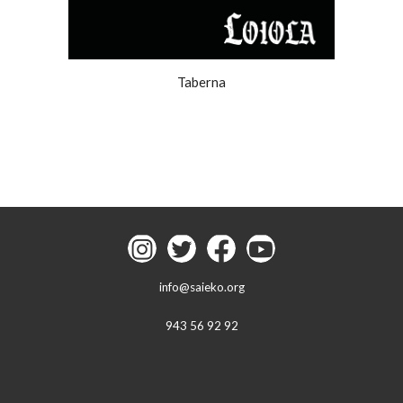
Taberna
info@saieko.org
943 56 92 92