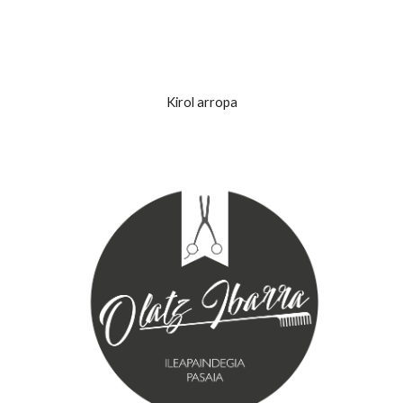
Kirol arropa