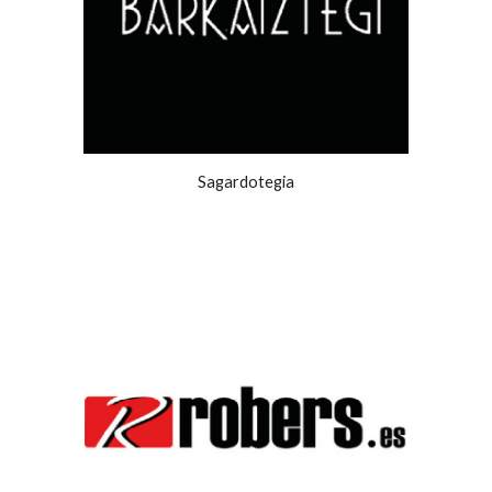
Sagardotegia