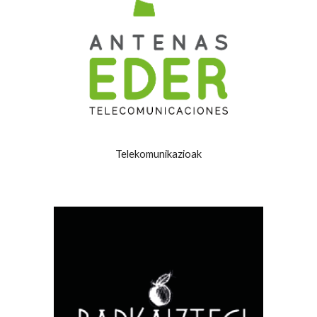
Telekomunikazioak